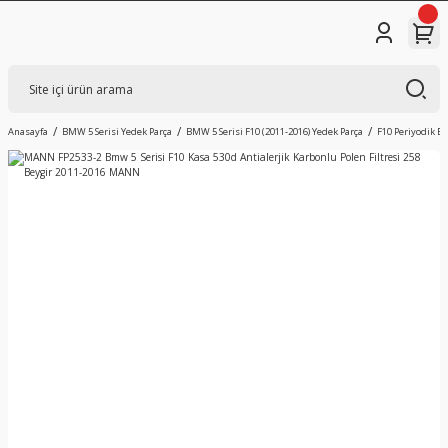
Anasayfa
BMW 5 Serisi Yedek Parça
BMW 5 Serisi F10 (2011-2016) Yedek Parça
F10 Periyodik B