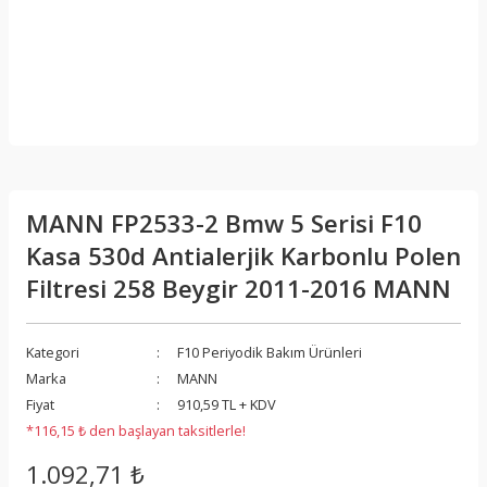
MANN FP2533-2 Bmw 5 Serisi F10
Kasa 530d Antialerjik Karbonlu Polen
Filtresi 258 Beygir 2011-2016 MANN
Kategori
F10 Periyodik Bakım Ürünleri
Marka
MANN
Fiyat
910,59 TL + KDV
*116,15 ₺ den başlayan taksitlerle!
1.092,71 ₺