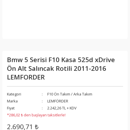
Bmw 5 Serisi F10 Kasa 525d xDrive
Ön Alt Salıncak Rotili 2011-2016
LEMFORDER
Kategori
F10 Ön Takım / Arka Takım
Marka
LEMFÖRDER
Fiyat
2.242,26 TL + KDV
*286,02 ₺ den başlayan taksitlerle!
2.690,71 ₺