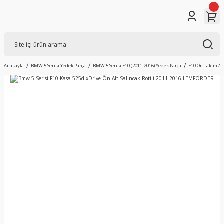
Anasayfa
BMW 5 Serisi Yedek Parça
BMW 5 Serisi F10 (2011-2016) Yedek Parça
F10 Ön Takım / 