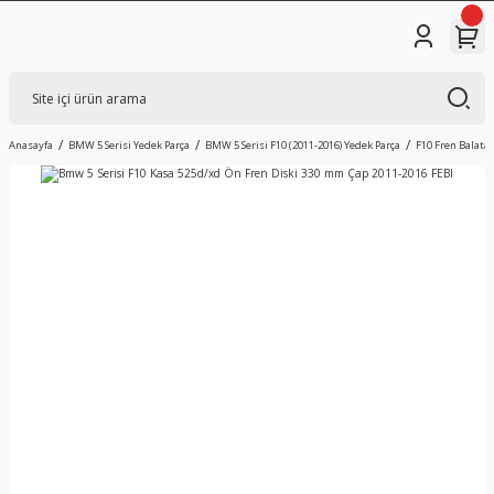
Anasayfa
BMW 5 Serisi Yedek Parça
BMW 5 Serisi F10 (2011-2016) Yedek Parça
F10 Fren Balatas