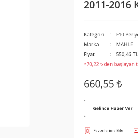
2011-2016
Kategori
F10 Periy
Marka
MAHLE
Fiyat
550,46 T
*70,22 ₺ den başlayan ta
660,55 ₺
Gelince Haber Ver