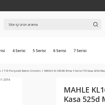
risi
4 Serisi
5 Serisi
6 Serisi
7 Serisi
a
F10 Periyodik Bakım Ürünleri
MAHLE KL169/4D Bmw 5 Serisi F10 Kasa 525d Maz
MAHLE KL16
Kasa 525d M