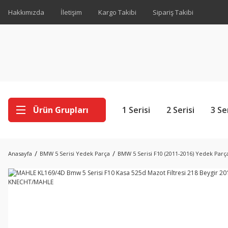
Hakkımızda
İletişim
Kargo Takibi
Sipariş Takibi
Ürün Grupları
1 Serisi
2 Serisi
3 Se
Anasayfa
BMW 5 Serisi Yedek Parça
BMW 5 Serisi F10 (2011-2016) Yedek Parç