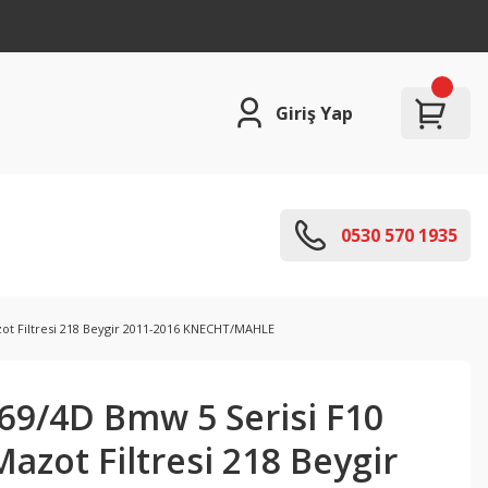
Giriş Yap
0530 570 1935
ot Filtresi 218 Beygir 2011-2016 KNECHT/MAHLE
9/4D Bmw 5 Serisi F10
azot Filtresi 218 Beygir