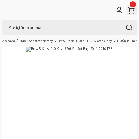
Anasayfa
BMW 5 Serisi Yedek Parça
BMW 5 Serisi F10 (2011-2016) Yedek Parça
F10 Ön Takım / 