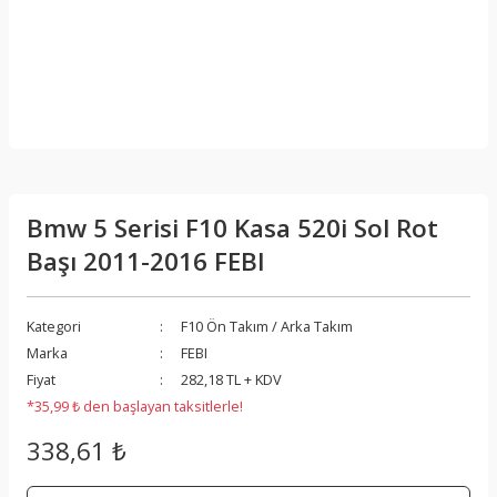
Bmw 5 Serisi F10 Kasa 520i Sol Rot
Başı 2011-2016 FEBI
Kategori
F10 Ön Takım / Arka Takım
Marka
FEBI
Fiyat
282,18 TL + KDV
*35,99 ₺ den başlayan taksitlerle!
338,61 ₺