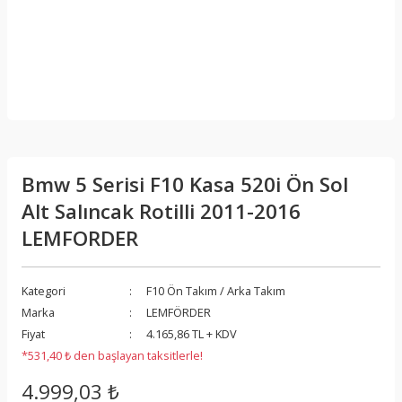
Bmw 5 Serisi F10 Kasa 520i Ön Sol
Alt Salıncak Rotilli 2011-2016
LEMFORDER
Kategori
F10 Ön Takım / Arka Takım
Marka
LEMFÖRDER
Fiyat
4.165,86 TL + KDV
*531,40 ₺ den başlayan taksitlerle!
4.999,03 ₺