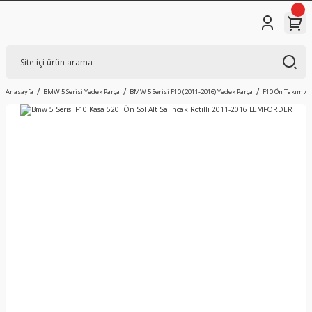
Anasayfa
BMW 5 Serisi Yedek Parça
BMW 5 Serisi F10 (2011-2016) Yedek Parça
F10 Ön Takım / 