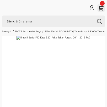
Anasayfa
BMW 5 Serisi Yedek Parça
BMW 5 Serisi F10 (2011-2016) Yedek Parça
F10 Ön Takım / 