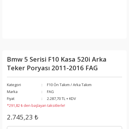
Bmw 5 Serisi F10 Kasa 520i Arka
Teker Poryası 2011-2016 FAG
Kategori
F10 Ön Takım / Arka Takım
Marka
FAG
Fiyat
2.287,70 TL + KDV
*291,82 ₺ den başlayan taksitlerle!
2.745,23 ₺