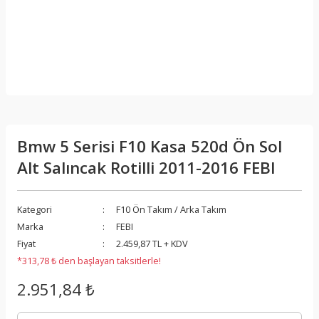
Bmw 5 Serisi F10 Kasa 520d Ön Sol
Alt Salıncak Rotilli 2011-2016 FEBI
Kategori
F10 Ön Takım / Arka Takım
Marka
FEBI
Fiyat
2.459,87 TL + KDV
*313,78 ₺ den başlayan taksitlerle!
2.951,84 ₺