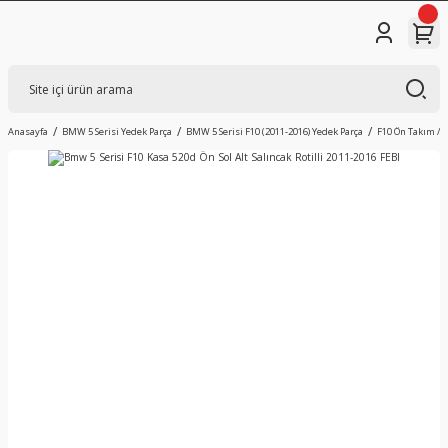
Anasayfa
BMW 5 Serisi Yedek Parça
BMW 5 Serisi F10 (2011-2016) Yedek Parça
F10 Ön Takım / 