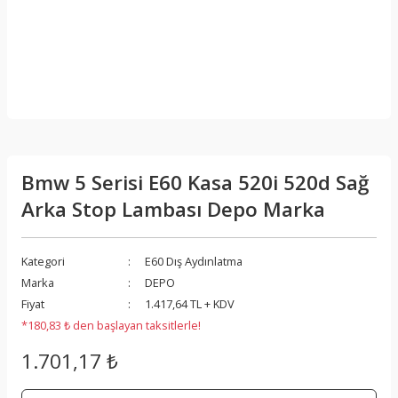
Bmw 5 Serisi E60 Kasa 520i 520d Sağ
Arka Stop Lambası Depo Marka
Kategori
E60 Dış Aydınlatma
Marka
DEPO
Fiyat
1.417,64 TL + KDV
*180,83 ₺ den başlayan taksitlerle!
1.701,17 ₺