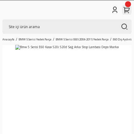
Anasayfa
BMW 5 Serisi Yedek Parça
BMW 5 Serisi E60 (2004-2011) Yedek Parça
E60 Dış Aydınla