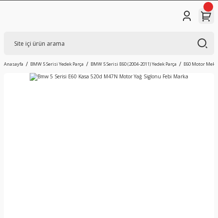
Anasayfa
BMW 5 Serisi Yedek Parça
BMW 5 Serisi E60 (2004-2011) Yedek Parça
E60 Motor Mekan