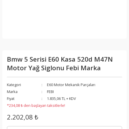
Bmw 5 Serisi E60 Kasa 520d M47N
Motor Yağ Siglonu Febi Marka
Kategori
E60 Motor Mekanik Parçaları
Marka
FEBI
Fiyat
1.835,06 TL + KDV
*234,08 ₺ den başlayan taksitlerle!
2.202,08 ₺