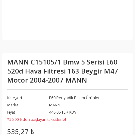
MANN C15105/1 Bmw 5 Serisi E60
520d Hava Filtresi 163 Beygir M47
Motor 2004-2007 MANN
Kategori
E60 Periyodik Bakım Ürünleri
Marka
MANN
Fiyat
446,06 TL + KDV
*56,90 ₺ den başlayan taksitlerle!
535,27 ₺