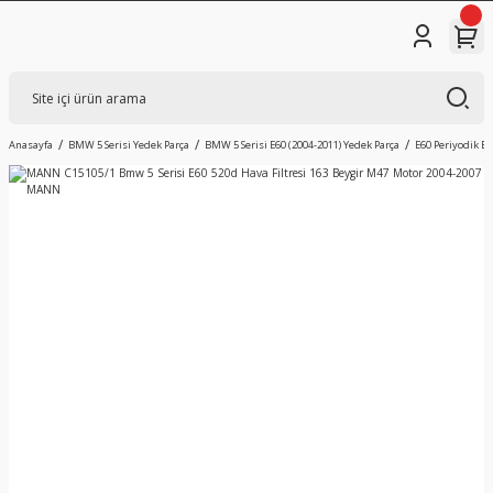
Anasayfa
BMW 5 Serisi Yedek Parça
BMW 5 Serisi E60 (2004-2011) Yedek Parça
E60 Periyodik B