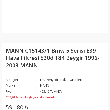
MANN C15143/1 Bmw 5 Serisi E39
Hava Filtresi 530d 184 Beygir 1996-
2003 MANN
Kategori
E39 Periyodik Bakım Ürünleri
Marka
MANN
Fiyat
493,16 TL + KDV
*62,91 ₺ den başlayan taksitlerle!
591,80 ₺