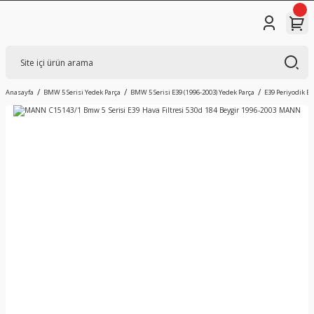
Anasayfa
BMW 5 Serisi Yedek Parça
BMW 5 Serisi E39 (1996-2003) Yedek Parça
E39 Periyodik B