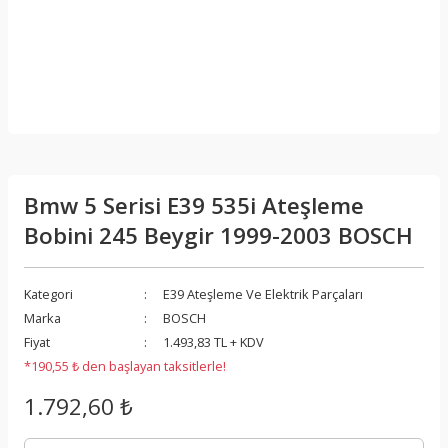
Bmw 5 Serisi E39 535i Ateşleme
Bobini 245 Beygir 1999-2003 BOSCH
Kategori
E39 Ateşleme Ve Elektrik Parçaları
Marka
BOSCH
Fiyat
1.493,83 TL + KDV
*190,55 ₺ den başlayan taksitlerle!
1.792,60 ₺