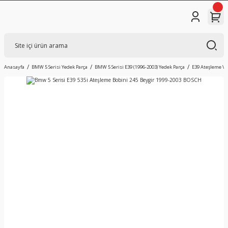
Anasayfa
BMW 5 Serisi Yedek Parça
BMW 5 Serisi E39 (1996-2003) Yedek Parça
E39 Ateşleme Ve 