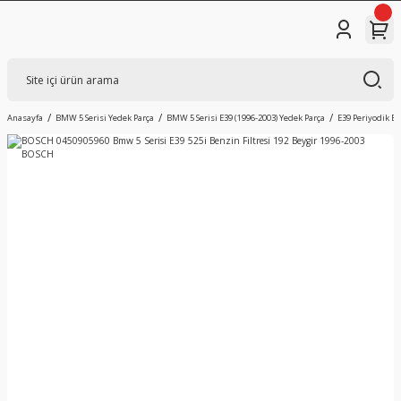
Anasayfa
BMW 5 Serisi Yedek Parça
BMW 5 Serisi E39 (1996-2003) Yedek Parça
E39 Periyodik B