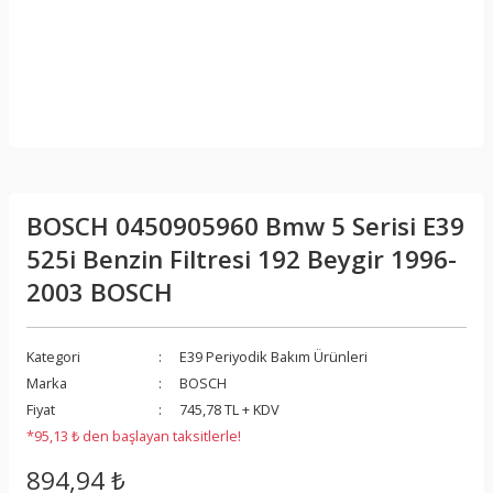
BOSCH 0450905960 Bmw 5 Serisi E39
525i Benzin Filtresi 192 Beygir 1996-
2003 BOSCH
Kategori
E39 Periyodik Bakım Ürünleri
Marka
BOSCH
Fiyat
745,78 TL + KDV
*95,13 ₺ den başlayan taksitlerle!
894,94 ₺