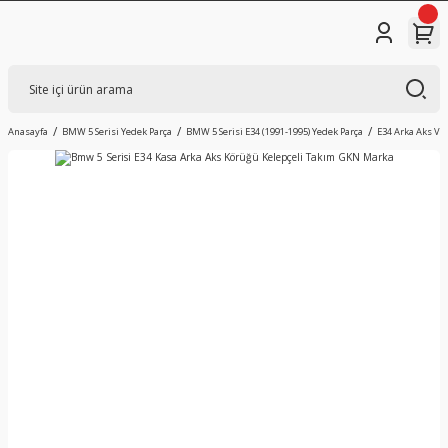
Anasayfa
BMW 5 Serisi Yedek Parça
BMW 5 Serisi E34 (1991-1995) Yedek Parça
E34 Arka Aks Ve