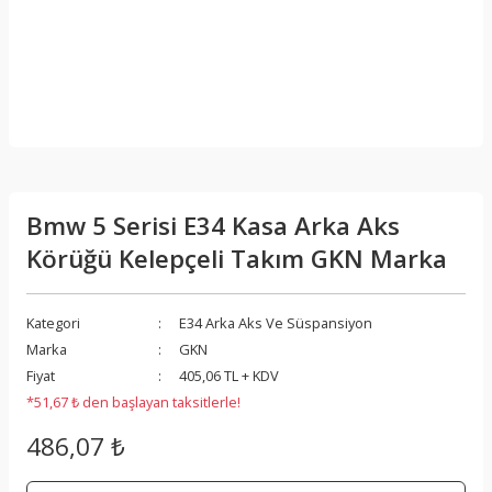
Bmw 5 Serisi E34 Kasa Arka Aks
Körüğü Kelepçeli Takım GKN Marka
Kategori
E34 Arka Aks Ve Süspansiyon
Marka
GKN
Fiyat
405,06 TL + KDV
*51,67 ₺ den başlayan taksitlerle!
486,07 ₺