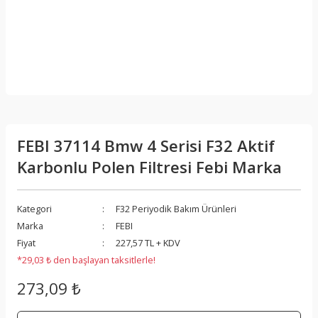
FEBI 37114 Bmw 4 Serisi F32 Aktif
Karbonlu Polen Filtresi Febi Marka
Kategori
F32 Periyodik Bakım Ürünleri
Marka
FEBI
Fiyat
227,57 TL + KDV
*29,03 ₺ den başlayan taksitlerle!
273,09 ₺