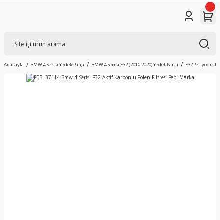
Anasayfa
BMW 4 Serisi Yedek Parça
BMW 4 Serisi F32 (2014-2020) Yedek Parça
F32 Periyodik B