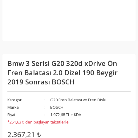
Bmw 3 Serisi G20 320d xDrive Ön
Fren Balatası 2.0 Dizel 190 Beygir
2019 Sonrası BOSCH
Kategori
G20 Fren Balatası ve Fren Diski
Marka
BOSCH
Fiyat
1.972,68 TL + KDV
*251,63 ₺ den başlayan taksitlerle!
2.367,21 ₺