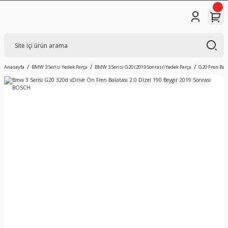
Anasayfa
BMW 3 Serisi Yedek Parça
BMW 3 Serisi G20 (2019 Sonrası) Yedek Parça
G20 Fren Bala