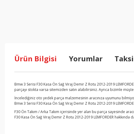
Ürün Bilgisi
Yorumlar
Taksi
Bmw 3 Serisi F30 Kasa Ön Sağ Viraj Demir Z Rotu 2012-2019 LEMFORDER 
parçayı stokta varsa sitemizden satın alabilirsiniz. Ayrıca bizimle müşt
İncelediğiniz oto yedek parça malzemesinin aracınıza uyumunu bilmiyors
Bmw 3 Serisi F30 Kasa Ön Sağ Viraj Demir Z Rotu 2012-2019 LEMFORDER, B
F30 Ön Takım / Arka Takım içerisinde yer alan bu parça sayesinde aracı
F30 Kasa Ön Sağ Viraj Demir Z Rotu 2012-2019 LEMFORDER hakkında daha f