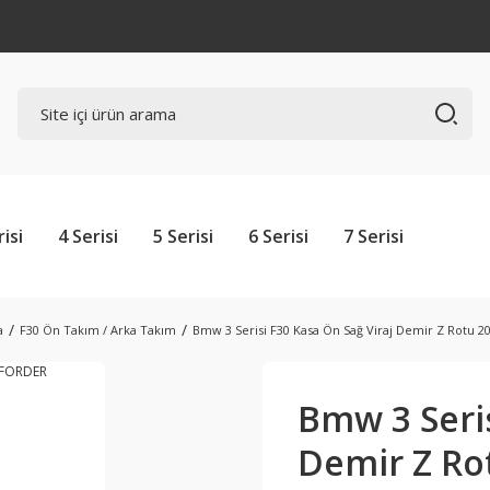
risi
4 Serisi
5 Serisi
6 Serisi
7 Serisi
a
F30 Ön Takım / Arka Takım
Bmw 3 Serisi F30 Kasa Ön Sağ Viraj Demir Z Rotu
Bmw 3 Seris
Demir Z Ro