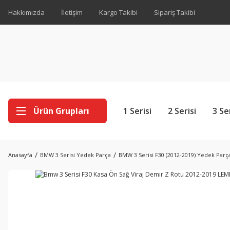
Hakkımızda
İletişim
Kargo Takibi
Sipariş Takibi
Ürün Grupları
1 Serisi
2 Serisi
3 Se
Anasayfa
BMW 3 Serisi Yedek Parça
BMW 3 Serisi F30 (2012-2019) Yedek Parç