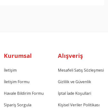
ebilirsiniz.
Kurumsal
Alışveriş
İletişim
Mesafeli Satış Sözleşmesi
İletişim Formu
Gizlilik ve Güvenlik
Havale Bildirim Formu
İptal İade Koşullari
Sipariş Sorgula
Kişisel Veriler Politikası