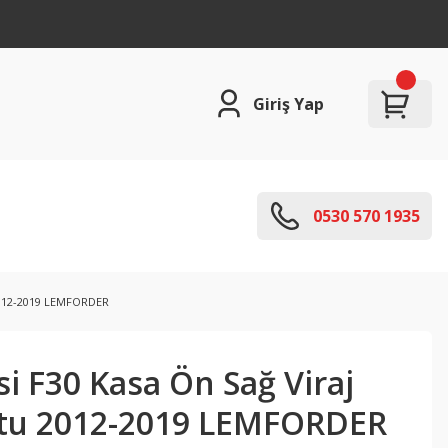
Giriş Yap
0530 570 1935
 2012-2019 LEMFORDER
i F30 Kasa Ön Sağ Viraj
tu 2012-2019 LEMFORDER