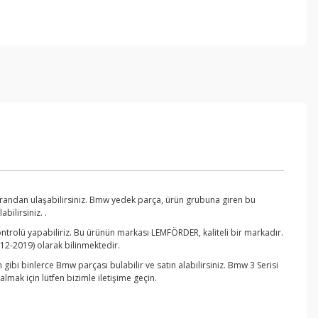
randan ulaşabilirsiniz. Bmw yedek parça, ürün grubuna giren bu
ilirsiniz. .
ntrolü yapabiliriz. Bu ürünün markası LEMFÖRDER, kaliteli bir markadır.
12-2019) olarak bilinmektedir.
bi binlerce Bmw parçası bulabilir ve satın alabilirsiniz. Bmw 3 Serisi
ak için lütfen bizimle iletişime geçin.