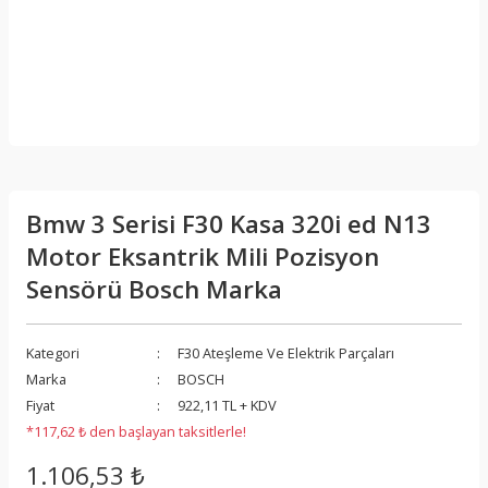
Bmw 3 Serisi F30 Kasa 320i ed N13
Motor Eksantrik Mili Pozisyon
Sensörü Bosch Marka
Kategori
F30 Ateşleme Ve Elektrik Parçaları
Marka
BOSCH
Fiyat
922,11 TL + KDV
*117,62 ₺ den başlayan taksitlerle!
1.106,53 ₺