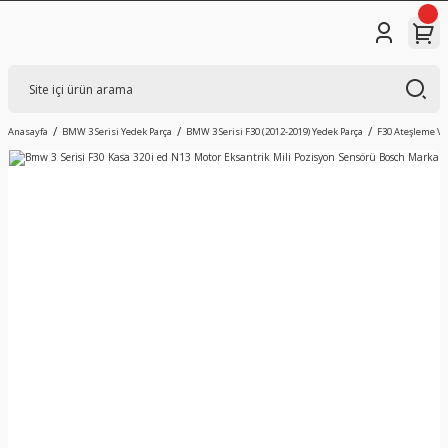
Anasayfa
BMW 3 Serisi Yedek Parça
BMW 3 Serisi F30 (2012-2019) Yedek Parça
F30 Ateşleme Ve 