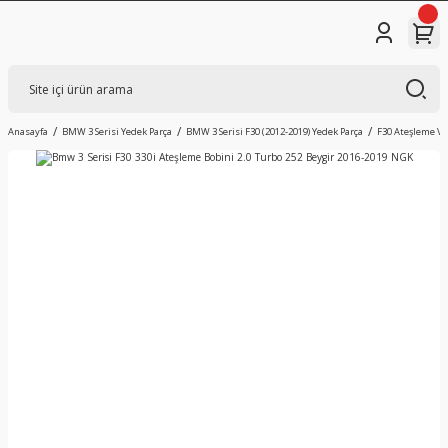
Anasayfa
BMW 3 Serisi Yedek Parça
BMW 3 Serisi F30 (2012-2019) Yedek Parça
F30 Ateşleme Ve 