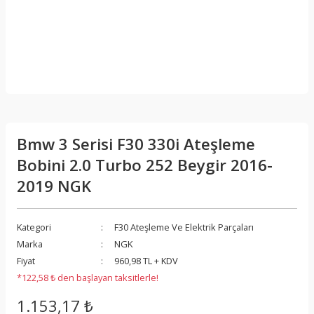
Bmw 3 Serisi F30 330i Ateşleme
Bobini 2.0 Turbo 252 Beygir 2016-
2019 NGK
Kategori
F30 Ateşleme Ve Elektrik Parçaları
Marka
NGK
Fiyat
960,98 TL + KDV
*122,58 ₺ den başlayan taksitlerle!
1.153,17 ₺