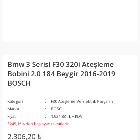
Bmw 3 Serisi F30 320i Ateşleme
Bobini 2.0 184 Beygir 2016-2019
BOSCH
Kategori
F30 Ateşleme Ve Elektrik Parçaları
Marka
BOSCH
Fiyat
1.921,83 TL + KDV
*245,15 ₺ den başlayan taksitlerle!
2.306,20 ₺