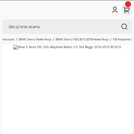
Anasayfa
BMW 3 Serisi Yedek Parça
BMW 3 Serisi F30 (2012-2019) Yedek Parça
F30 Ateşleme Ve 