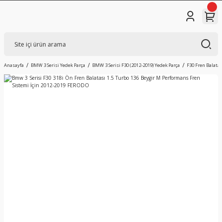
Anasayfa
BMW 3 Serisi Yedek Parça
BMW 3 Serisi F30 (2012-2019) Yedek Parça
F30 Fren Balatas