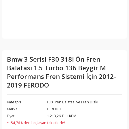
Bmw 3 Serisi F30 318i Ön Fren
Balatası 1.5 Turbo 136 Beygir M
Performans Fren Sistemi İçin 2012-
2019 FERODO
Kategori
F30 Fren Balatası ve Fren Diski
Marka
FERODO
Fiyat
1.213,26 TL + KDV
*154,76 ₺ den başlayan taksitlerle!