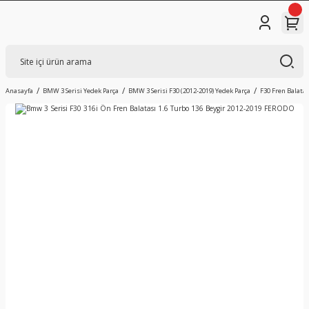
Anasayfa
BMW 3 Serisi Yedek Parça
BMW 3 Serisi F30 (2012-2019) Yedek Parça
F30 Fren Balatas