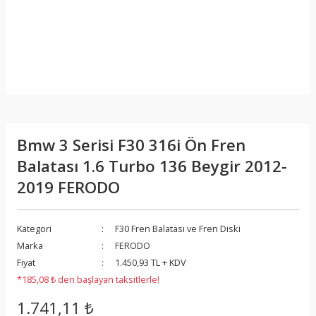
Bmw 3 Serisi F30 316i Ön Fren
Balatası 1.6 Turbo 136 Beygir 2012-
2019 FERODO
Kategori
F30 Fren Balatası ve Fren Diski
Marka
FERODO
Fiyat
1.450,93 TL + KDV
*185,08 ₺ den başlayan taksitlerle!
1.741,11 ₺