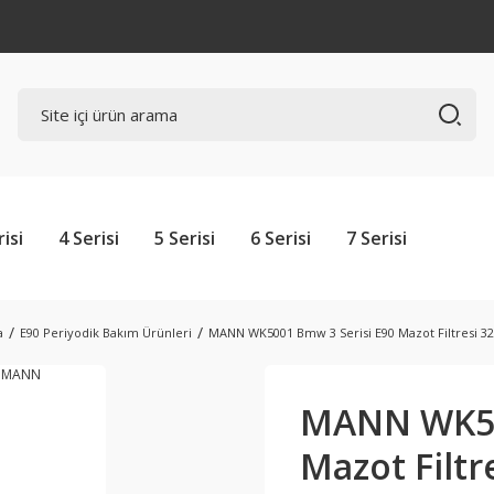
risi
4 Serisi
5 Serisi
6 Serisi
7 Serisi
a
E90 Periyodik Bakım Ürünleri
MANN WK5001 Bmw 3 Serisi E90 Mazot Filtresi 3
MANN WK50
Mazot Filt