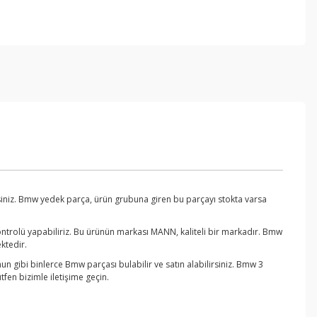
siniz. Bmw yedek parça, ürün grubuna giren bu parçayı stokta varsa
ntrolü yapabiliriz. Bu ürünün markası MANN, kaliteli bir markadır. Bmw
ktedir.
 gibi binlerce Bmw parçası bulabilir ve satın alabilirsiniz. Bmw 3
fen bizimle iletişime geçin.