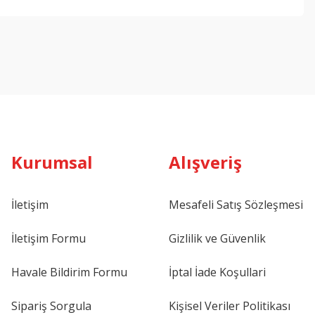
ebilirsiniz.
Kurumsal
Alışveriş
İletişim
Mesafeli Satış Sözleşmesi
İletişim Formu
Gizlilik ve Güvenlik
Havale Bildirim Formu
İptal İade Koşullari
Sipariş Sorgula
Kişisel Veriler Politikası