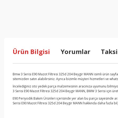
Ürün Bilgisi
Yorumlar
Taksi
Bmw 3 Serisi E90 Mazot Filtresi 325d 204 Beygir MANN isimli ürün sayf
sitemizden satın alabilirsiniz. Ayrıca bizimle müşteri hizmetleri ve wha
İncelediğiniz oto yedek parça malzemesinin aracınıza uyumunu bilmiyor
3 Serisi E90 Mazot Filtresi 325d 204 Beygir MANN, BMW 3 Serisi için üre
E90 Periyodik Bakım Ürünleri içerisinde yer alan bu parça sayesinde ar
Serisi E90 Mazot Filtresi 325d 204 Beygir MANN hakkında daha fazla bilg