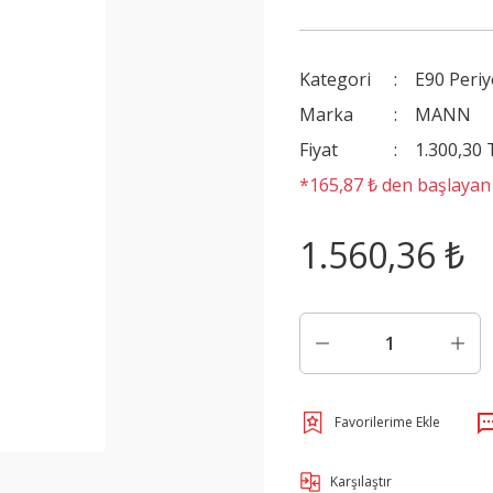
Kategori
E90 Periy
Marka
MANN
Fiyat
1.300,30
*165,87 ₺ den başlayan t
1.560,36 ₺
Karşılaştır