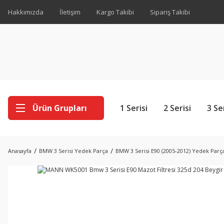
Hakkımızda
İletişim
Kargo Takibi
Sipariş Takibi
Ürün Grupları
1 Serisi
2 Serisi
3 Se
Anasayfa
BMW 3 Serisi Yedek Parça
BMW 3 Serisi E90 (2005-2012) Yedek Parç