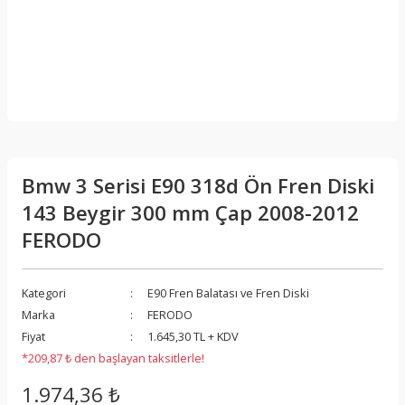
Bmw 3 Serisi E90 318d Ön Fren Diski
143 Beygir 300 mm Çap 2008-2012
FERODO
Kategori
E90 Fren Balatası ve Fren Diski
Marka
FERODO
Fiyat
1.645,30 TL + KDV
*209,87 ₺ den başlayan taksitlerle!
1.974,36 ₺