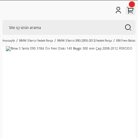
Anasayfa
BMW 3 Serisi Yedek Parça
BMW 3 Serisi E90 (2005-2012) Yedek Parça
E90 Fren Balatas