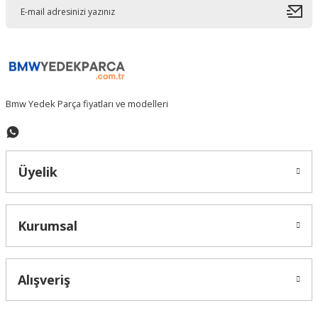
Ürün açıklamasında eksik bilgiler bulunuyor.
Ürün bilgilerinde hatalar bulunuyor.
Ürün fiyatı diğer sitelerden daha pahalı.
Bu ürüne benzer farklı alternatifler olmalı.
Bmw Yedek Parça fiyatları ve modelleri
Gönder
Üyelik
Kurumsal
Alışveriş