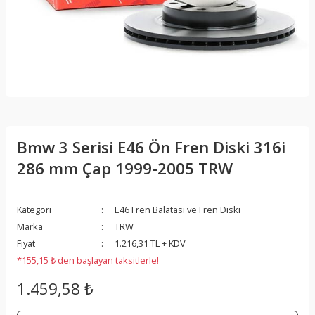
Bmw 3 Serisi E46 Ön Fren Diski 316i
286 mm Çap 1999-2005 TRW
Kategori
E46 Fren Balatası ve Fren Diski
Marka
TRW
Fiyat
1.216,31 TL + KDV
*155,15 ₺ den başlayan taksitlerle!
1.459,58 ₺