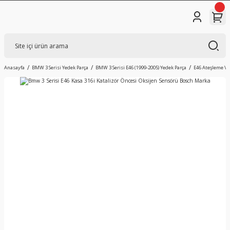
Anasayfa
BMW 3 Serisi Yedek Parça
BMW 3 Serisi E46 (1999-2005) Yedek Parça
E46 Ateşleme Ve 