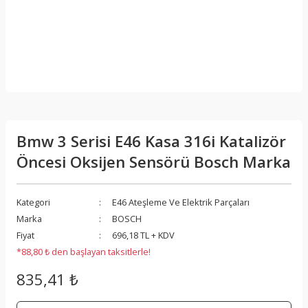
Bmw 3 Serisi E46 Kasa 316i Katalizör
Öncesi Oksijen Sensörü Bosch Marka
Kategori
E46 Ateşleme Ve Elektrik Parçaları
Marka
BOSCH
Fiyat
696,18 TL + KDV
*88,80 ₺ den başlayan taksitlerle!
835,41 ₺