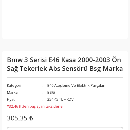
Bmw 3 Serisi E46 Kasa 2000-2003 Ön
Sağ Tekerlek Abs Sensörü Bsg Marka
Kategori
E46 Ateşleme Ve Elektrik Parçaları
Marka
BSG
Fiyat
254,45 TL + KDV
*32,46 ₺ den başlayan taksitlerle!
305,35 ₺