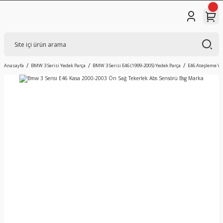
Anasayfa
BMW 3 Serisi Yedek Parça
BMW 3 Serisi E46 (1999-2005) Yedek Parça
E46 Ateşleme Ve 