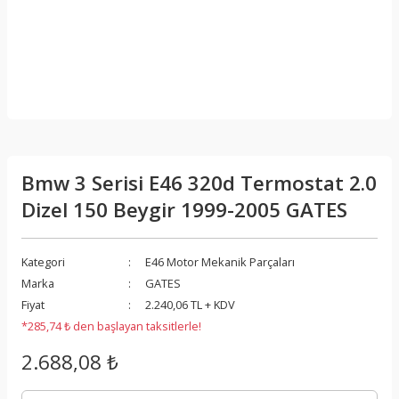
Bmw 3 Serisi E46 320d Termostat 2.0
Dizel 150 Beygir 1999-2005 GATES
Kategori
E46 Motor Mekanik Parçaları
Marka
GATES
Fiyat
2.240,06 TL + KDV
*285,74 ₺ den başlayan taksitlerle!
2.688,08 ₺