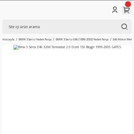
Anasayfa
BMW 3 Serisi Yedek Parça
BMW 3 Serisi E46 (1999-2005) Yedek Parça
E46 Motor Mekan