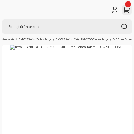
Anasayfa
BMW 3 Serisi Yedek Parça
BMW 3 Serisi E46 (1999-2005) Yedek Parça
E46 Fren Balatas