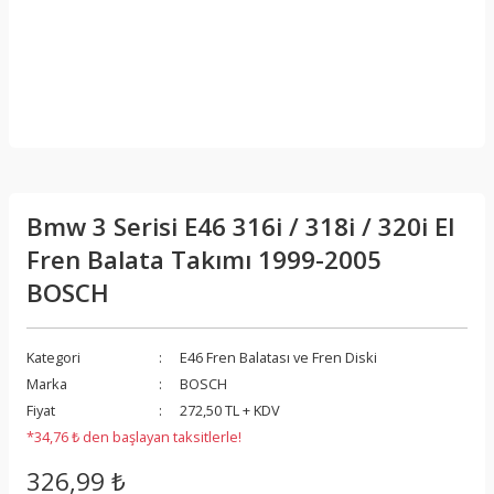
Bmw 3 Serisi E46 316i / 318i / 320i El
Fren Balata Takımı 1999-2005
BOSCH
Kategori
E46 Fren Balatası ve Fren Diski
Marka
BOSCH
Fiyat
272,50 TL + KDV
*34,76 ₺ den başlayan taksitlerle!
326,99 ₺