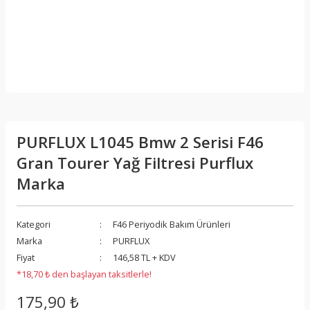
PURFLUX L1045 Bmw 2 Serisi F46
Gran Tourer Yağ Filtresi Purflux
Marka
Kategori
F46 Periyodik Bakım Ürünleri
Marka
PURFLUX
Fiyat
146,58 TL + KDV
*18,70 ₺ den başlayan taksitlerle!
175,90 ₺