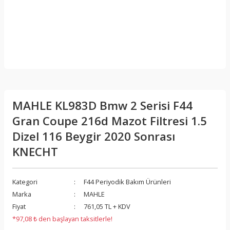
MAHLE KL983D Bmw 2 Serisi F44
Gran Coupe 216d Mazot Filtresi 1.5
Dizel 116 Beygir 2020 Sonrası
KNECHT
Kategori
F44 Periyodik Bakım Ürünleri
Marka
MAHLE
Fiyat
761,05 TL + KDV
*97,08 ₺ den başlayan taksitlerle!