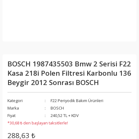
BOSCH 1987435503 Bmw 2 Serisi F22
Kasa 218i Polen Filtresi Karbonlu 136
Beygir 2012 Sonrası BOSCH
Kategori
F22 Periyodik Bakım Ürünleri
Marka
BOSCH
Fiyat
240,52 TL + KDV
*30,68 ₺ den başlayan taksitlerle!
288,63 ₺