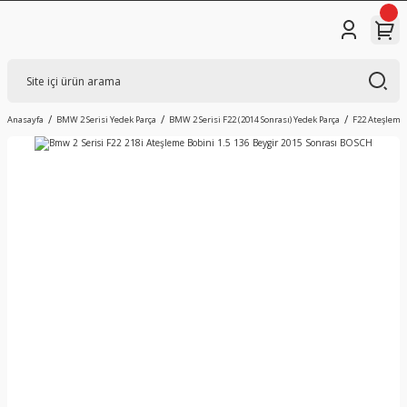
Anasayfa
BMW 2 Serisi Yedek Parça
BMW 2 Serisi F22 (2014 Sonrası) Yedek Parça
F22 Ateşleme 