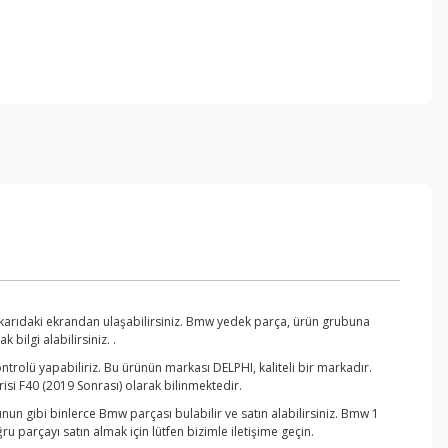
ukarıdaki ekrandan ulaşabilirsiniz. Bmw yedek parça, ürün grubuna
bilgi alabilirsiniz. .
rolü yapabiliriz. Bu ürünün markası DELPHI, kaliteli bir markadır.
isi F40 (2019 Sonrası) olarak bilinmektedir.
un gibi binlerce Bmw parçası bulabilir ve satın alabilirsiniz. Bmw 1
 parçayı satın almak için lütfen bizimle iletişime geçin.