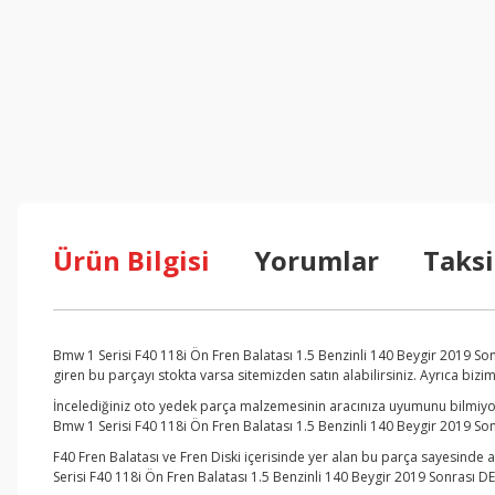
Ürün Bilgisi
Yorumlar
Taksi
Bmw 1 Serisi F40 118i Ön Fren Balatası 1.5 Benzinli 140 Beygir 2019 S
giren bu parçayı stokta varsa sitemizden satın alabilirsiniz. Ayrıca biz
İncelediğiniz oto yedek parça malzemesinin aracınıza uyumunu bilmiyors
Bmw 1 Serisi F40 118i Ön Fren Balatası 1.5 Benzinli 140 Beygir 2019 Son
F40 Fren Balatası ve Fren Diski içerisinde yer alan bu parça sayesinde 
Serisi F40 118i Ön Fren Balatası 1.5 Benzinli 140 Beygir 2019 Sonrası DE