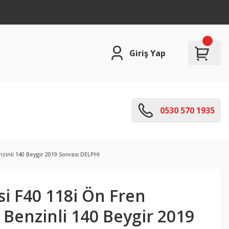
Giriş Yap
0530 570 1935
nzinli 140 Beygir 2019 Sonrası DELPHI
i F40 118i Ön Fren
5 Benzinli 140 Beygir 2019