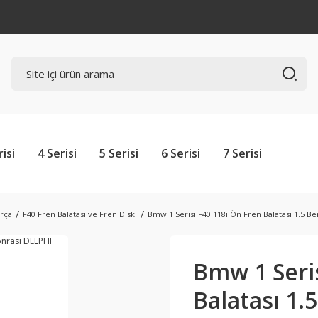
risi
4 Serisi
5 Serisi
6 Serisi
7 Serisi
arça
F40 Fren Balatası ve Fren Diski
Bmw 1 Serisi F40 118i Ön Fren Balatası 1.5 Be
Bmw 1 Seris
Balatası 1.