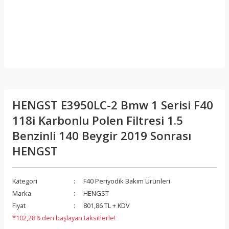
HENGST E3950LC-2 Bmw 1 Serisi F40
118i Karbonlu Polen Filtresi 1.5
Benzinli 140 Beygir 2019 Sonrası
HENGST
Kategori
F40 Periyodik Bakım Ürünleri
Marka
HENGST
Fiyat
801,86 TL + KDV
*102,28 ₺ den başlayan taksitlerle!