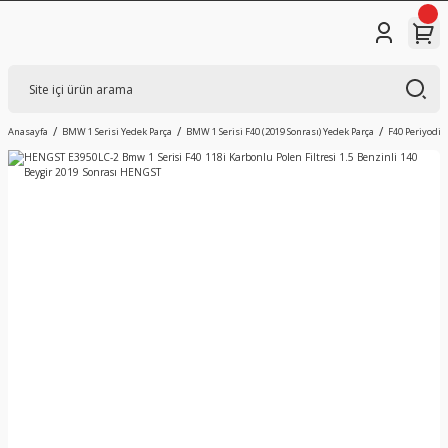
Anasayfa
BMW 1 Serisi Yedek Parça
BMW 1 Serisi F40 (2019 Sonrası) Yedek Parça
F40 Periyodik