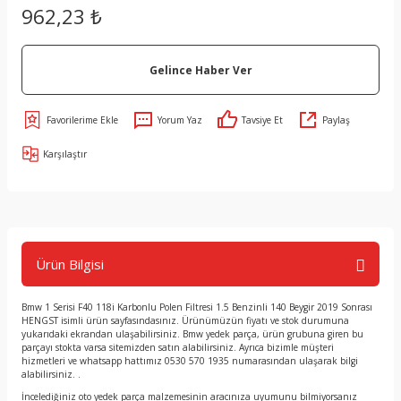
962,23 ₺
Gelince Haber Ver
Yorum Yaz
Tavsiye Et
Paylaş
Karşılaştır
Ürün Bilgisi
Bmw 1 Serisi F40 118i Karbonlu Polen Filtresi 1.5 Benzinli 140 Beygir 2019 Sonrası
HENGST isimli ürün sayfasındasınız. Ürünümüzün fiyatı ve stok durumuna
yukarıdaki ekrandan ulaşabilirsiniz. Bmw yedek parça, ürün grubuna giren bu
parçayı stokta varsa sitemizden satın alabilirsiniz. Ayrıca bizimle müşteri
hizmetleri ve whatsapp hattımız 0530 570 1935 numarasından ulaşarak bilgi
alabilirsiniz. .
İncelediğiniz oto yedek parça malzemesinin aracınıza uyumunu bilmiyorsanız