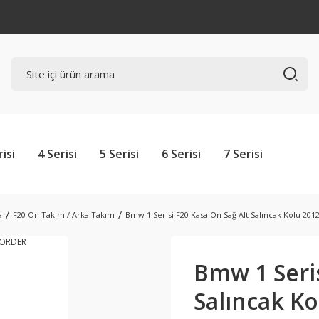
risi
4 Serisi
5 Serisi
6 Serisi
7 Serisi
a
F20 Ön Takım / Arka Takım
Bmw 1 Serisi F20 Kasa Ön Sağ Alt Salıncak Kolu 2
Bmw 1 Seris
Salıncak K