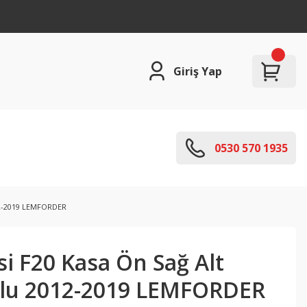
Giriş Yap
0530 570 1935
012-2019 LEMFORDER
i F20 Kasa Ön Sağ Alt
olu 2012-2019 LEMFORDER