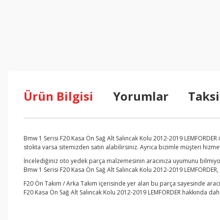
Ürün Bilgisi
Yorumlar
Taksi
Bmw 1 Serisi F20 Kasa Ön Sağ Alt Salıncak Kolu 2012-2019 LEMFORDER i
stokta varsa sitemizden satın alabilirsiniz. Ayrıca bizimle müşteri hizm
İncelediğiniz oto yedek parça malzemesinin aracınıza uyumunu bilmiyors
Bmw 1 Serisi F20 Kasa Ön Sağ Alt Salıncak Kolu 2012-2019 LEMFORDER, BM
F20 Ön Takım / Arka Takım içerisinde yer alan bu parça sayesinde aracı
F20 Kasa Ön Sağ Alt Salıncak Kolu 2012-2019 LEMFORDER hakkında daha fa