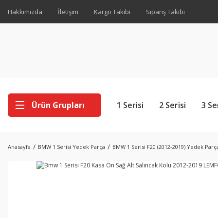
Hakkımızda
İletişim
Kargo Takibi
Sipariş Takibi
Ürün Grupları
1 Serisi
2 Serisi
3 Se
Anasayfa
BMW 1 Serisi Yedek Parça
BMW 1 Serisi F20 (2012-2019) Yedek Parç