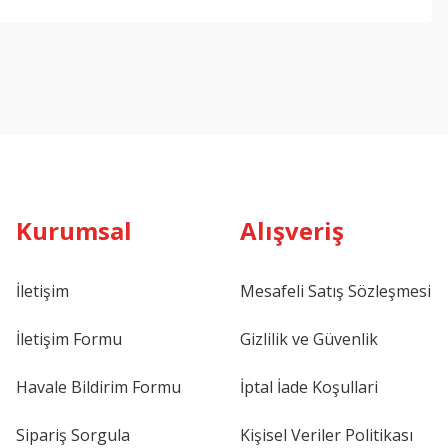
ebilirsiniz.
Kurumsal
Alışveriş
İletişim
Mesafeli Satış Sözleşmesi
İletişim Formu
Gizlilik ve Güvenlik
Havale Bildirim Formu
İptal İade Koşullari
Sipariş Sorgula
Kişisel Veriler Politikası