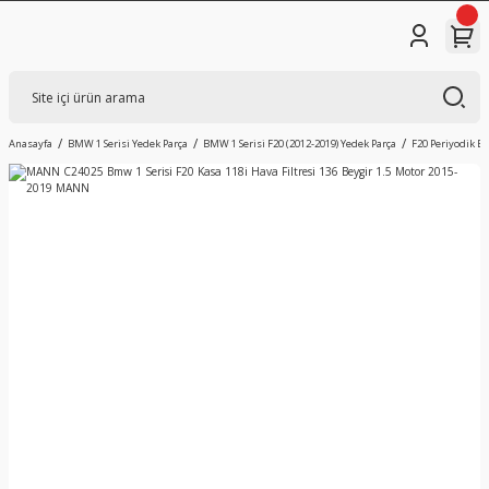
Anasayfa
BMW 1 Serisi Yedek Parça
BMW 1 Serisi F20 (2012-2019) Yedek Parça
F20 Periyodik B