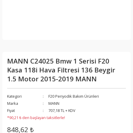
MANN C24025 Bmw 1 Serisi F20
Kasa 118i Hava Filtresi 136 Beygir
1.5 Motor 2015-2019 MANN
Kategori
F20 Periyodik Bakım Ürünleri
Marka
MANN
Fiyat
707,18 TL + KDV
*90,21 ₺ den başlayan taksitlerle!
848,62 ₺