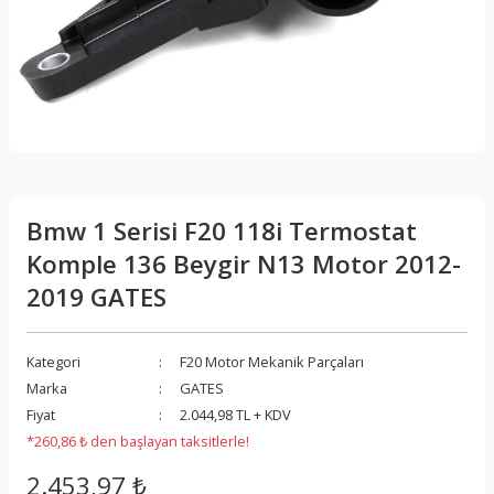
Bmw 1 Serisi F20 118i Termostat
Komple 136 Beygir N13 Motor 2012-
2019 GATES
Kategori
F20 Motor Mekanik Parçaları
Marka
GATES
Fiyat
2.044,98 TL + KDV
*260,86 ₺ den başlayan taksitlerle!
2.453,97 ₺