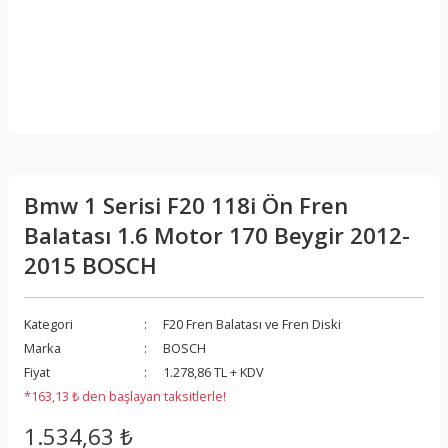
Bmw 1 Serisi F20 118i Ön Fren
Balatası 1.6 Motor 170 Beygir 2012-
2015 BOSCH
Kategori
F20 Fren Balatası ve Fren Diski
Marka
BOSCH
Fiyat
1.278,86 TL + KDV
*163,13 ₺ den başlayan taksitlerle!
1.534,63 ₺