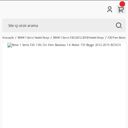
Anasayfa
BMW 1 Serisi Yedek Parça
BMW 1 Serisi F20 (2012-2019) Yedek Parça
F20 Fren Balatas