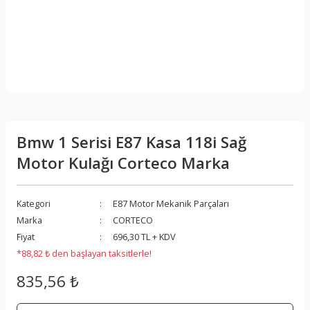
Bmw 1 Serisi E87 Kasa 118i Sağ
Motor Kulağı Corteco Marka
Kategori
E87 Motor Mekanik Parçaları
Marka
CORTECO
Fiyat
696,30 TL + KDV
*88,82 ₺ den başlayan taksitlerle!
835,56 ₺