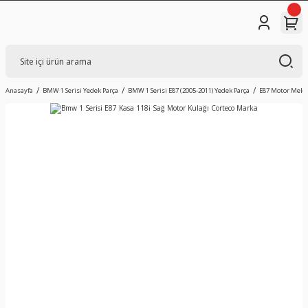
Anasayfa
BMW 1 Serisi Yedek Parça
BMW 1 Serisi E87 (2005-2011) Yedek Parça
E87 Motor Mekan