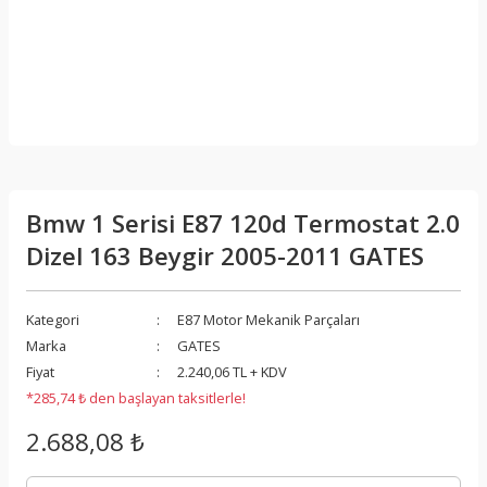
Bmw 1 Serisi E87 120d Termostat 2.0
Dizel 163 Beygir 2005-2011 GATES
Kategori
E87 Motor Mekanik Parçaları
Marka
GATES
Fiyat
2.240,06 TL + KDV
*285,74 ₺ den başlayan taksitlerle!
2.688,08 ₺