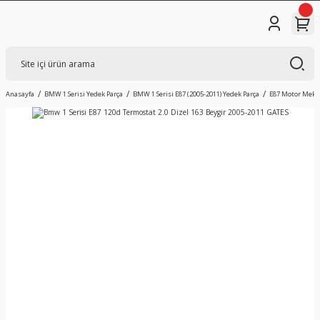
Anasayfa
BMW 1 Serisi Yedek Parça
BMW 1 Serisi E87 (2005-2011) Yedek Parça
E87 Motor Mekan