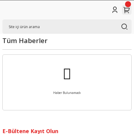
Tüm Haberler
Haber Bulunamadı
E-Bültene Kayıt Olun